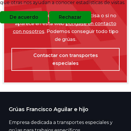
que otras nos ayudan a conocer estadísticas de visitas.
Si no dispone de la grúa que precisa o si no
De acuerdo
Rechazar
aparece en esta web
póngase en contacto
Más información
con nosotros
. Podemos conseguir todo tipo
de grúas.
Contactar con transportes
especiales
Grúas Francisco Aguilar e hijo
Empresa dedicada a transportes especiales y
grúas para trabajos específicos.