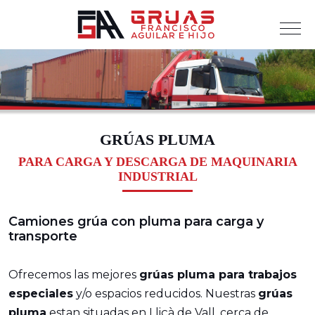
Mob
GRÚAS PLUMA
PARA CARGA Y DESCARGA DE MAQUINARIA
INDUSTRIAL
Camiones grúa con pluma para carga y
transporte
Ofrecemos las mejores
grúas pluma para trabajos
especiales
y/o espacios reducidos. Nuestras
grúas
pluma
estan situadas en Lliçà de Vall, cerca de